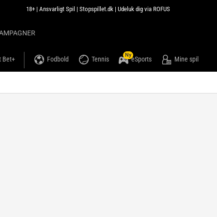
18+ |
Ansvarligt Spil
|
Stopspillet.dk
|
Udeluk dig via ROFUS
AMPAGNER
Ny
t Bet+
Fodbold
Tennis
eSports
Mine spil