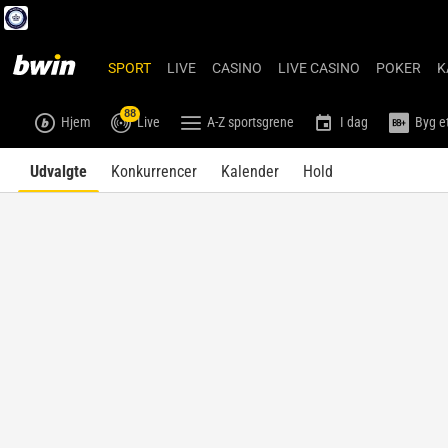
SPORT
LIVE
CASINO
LIVE CASINO
POKER
K
88
Hjem
Live
A-Z sportsgrene
I dag
Byg e
Udvalgte
Konkurrencer
Kalender
Hold
Handicap
Sammanlagt
Money line
WNBA
WNBA
I dag / 23.00
I da
+5,5
O 182,5
2.80
Phoenix Mercury
Seattl
1.91
1.91
-5,5
U 182,5
1.45
Atlanta Dream
New Yo
1.91
1.91
Alle lande
N
17
o