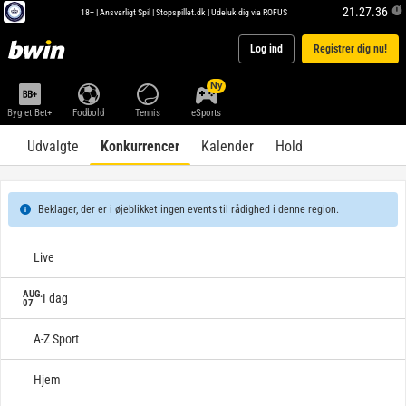
21.27.36
18+ |
Ansvarligt Spil
|
Stopspillet.dk
|
Udeluk dig via ROFUS
Log ind
Registrer dig nu!
Ny
Byg et Bet+
Fodbold
Tennis
eSports
Udvalgte
Konkurrencer
Kalender
Hold
Beklager, der er i øjeblikket ingen events til rådighed i denne region.
Live
AUG.
I dag
07
A-Z Sport
Hjem