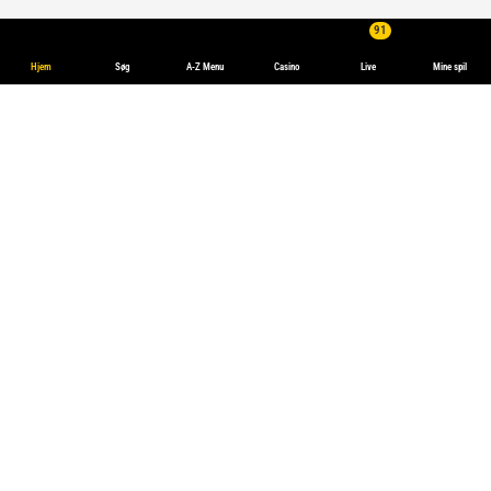
91
Hjem
Søg
A-Z Menu
Casino
Live
Mine spil
Spil på Basketball
Placer væddemål på basketball
Basketball er en populær sport, både at følge, men også at spille
på. Hos bwin tilbyder vi mange spændende og attraktive