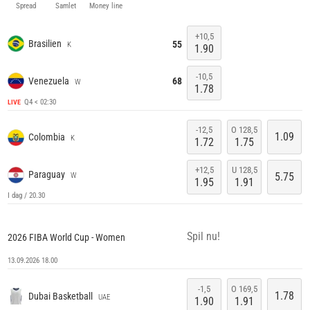
Spread
Samlet
Money line
+10,5
Brasilien
55
K
1.90
-10,5
Venezuela
68
W
1.78
Q4 < 02:30
LIVE
-12,5
O 128,5
1.09
Colombia
K
1.72
1.75
+12,5
U 128,5
Paraguay
5.75
W
1.95
1.91
I dag / 20.30
Spil nu!
2026 FIBA World Cup - Women
13.09.2026 18.00
-1,5
O 169,5
1.78
Dubai Basketball
UAE
1.90
1.91