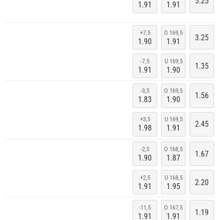
5.25
1.91
1.91
+7,5
O 169,5
3.25
1.90
1.91
-7,5
U 169,5
1.35
1.91
1.90
-3,5
O 169,5
1.56
1.83
1.90
+3,5
U 169,5
2.45
1.98
1.91
-2,5
O 168,5
1.67
1.90
1.87
+2,5
U 168,5
2.20
1.91
1.95
-11,5
O 167,5
1.19
1.91
1.91