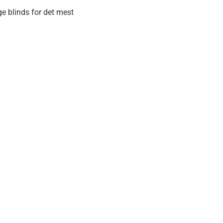
ige blinds for det mest