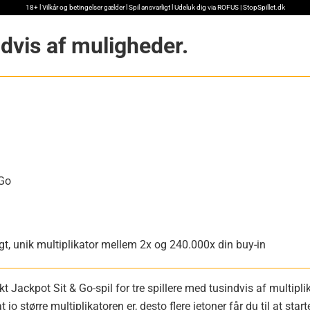
18+ l Vilkår og betingelser gælder l Spil ansvarligt l Udeluk dig via ROFUS | StopSpillet.dk
ndvis af muligheder.
 Go
gt, unik multiplikator mellem 2x og 240.000x din buy-in
ikt Jackpot Sit & Go-spil for tre spillere med tusindvis af multip
t jo større multiplikatoren er, desto flere jetoner får du til at st