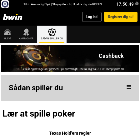
17.50.49
18+ |
Ansvarligt Spil
|
Stopspillet.dk
|
Udeluk dig via ROFUS
Log ind
Registrer dig nu!
HJEM
KAMPAGNER
SÅDAN SPILLER DU
Cashback
18+ l Vilkår og betingelser gælder l Spil ansvarligt l Udeluk dig via ROFUS | StopSpillet.dk
Sådan spiller du
Håndrangliste
Lær at spille poker
Kort om spil
Texas Hold'em regler