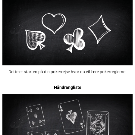
Rake & turneringsgebyr
Spilleregler
Spins Overdrive
Fast Forward
Progressive Knockout
Dette er starten på din pokerrejse hvor du vil lære pokerreglerne.
Poker Dollars (P$)
Håndrangliste
Fair play