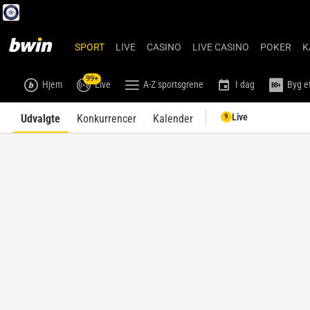
SPORT
LIVE
CASINO
LIVE CASINO
POKER
K
99+
Hjem
Live
A-Z sportsgrene
I dag
Byg e
Live
9
Udvalgte
Konkurrencer
Kalender
Alle konkurrencer
P
2
r
o
G
m
8
r
o
a
t
A
n
i
14
T
d
o
P
S
n
W
l
s
14
T
a
A
m
C