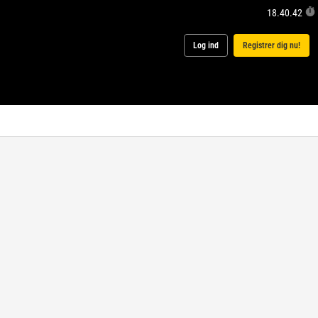
18.40.42
Log ind
Registrer dig nu!
Medier
Vælg en turnering
Vælg
fra
listen med
live
begivenheder
for at se
medier.