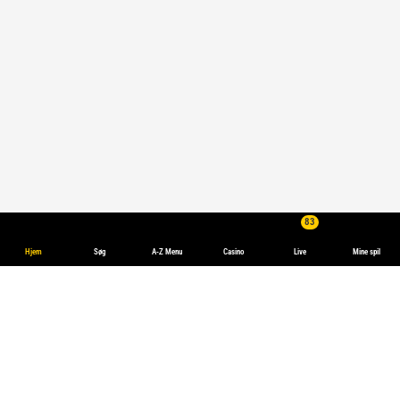
83
Hjem
Søg
A-Z Menu
Casino
Live
Mine spil