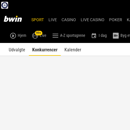
SPORT
LIVE
CASINO
LIVE CASINO
POKER
K
99+
Hjem
Live
A-Z sportsgrene
I dag
Byg e
Udvalgte
Konkurrencer
Kalender
Alle
lande
Australien
A
11
l
l
N
e
6
R
A
L
u
N
P
s
5
R
r
t
L
e
r
England