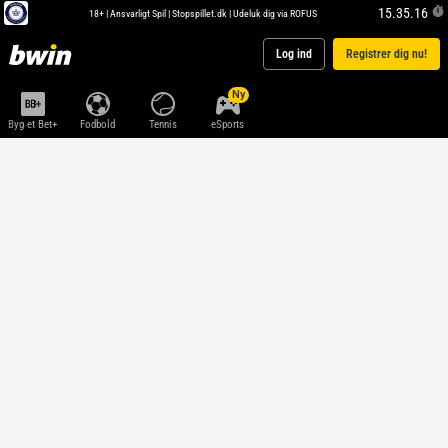
15.35.16
18+ |
Ansvarligt Spil
|
Stopspillet.dk
|
Udeluk dig via ROFUS
Log ind
Registrer dig nu!
Ny
Byg et Bet+
Fodbold
Tennis
eSports