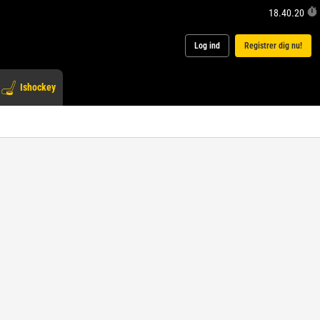
18.40.20
Log ind
Registrer dig nu!
Ishockey
p
Sammanlagt
Vinderspil
Medier
O 5,5
2.15
1.83
Vælg en turnering
U 5,5
1.74
2.00
Vælg
fra
listen med
live
begivenheder
for at se
medier.