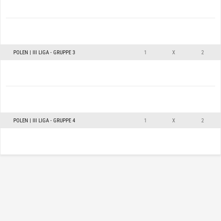
POLEN | III LIGA - GRUPPE 3
1
X
2
POLEN | III LIGA - GRUPPE 4
1
X
2