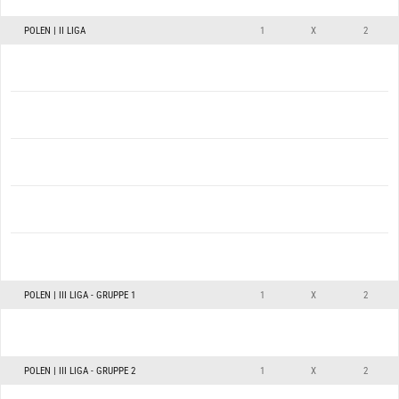
POLEN | II LIGA
1
X
2
POLEN | III LIGA - GRUPPE 1
1
X
2
POLEN | III LIGA - GRUPPE 2
1
X
2