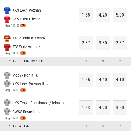
KKS Lech Poznan
1.58
4.20
5.00
GKS Piast Gliwice
I dag / 15.30
BB
Jagiellonia Bialystok
2.37
3.30
2.87
RTS Widzew Lodz
I dag / 18.15
BB
POLEN | 1. LIGA - KVINDER
1
X
2
Medyk Konin
K
1.55
4.40
4.10
KKS Lech Poznan II
K
I dag / 14.00
BB
UKS Trojka Staszkowka/Jelna
K
1.63
4.20
3.60
CWKS Resovia
K
I dag / 14.00
BB
POLEN | 4. LIGA
1
X
2