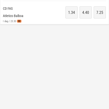
CD FAS
1.34
4.40
7.25
Atletico Balboa
I dag / 23.30
BB