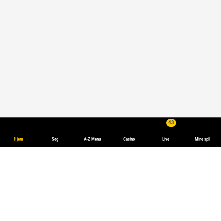
43
Hjem
Søg
A-Z Menu
Casino
Live
Mine spil