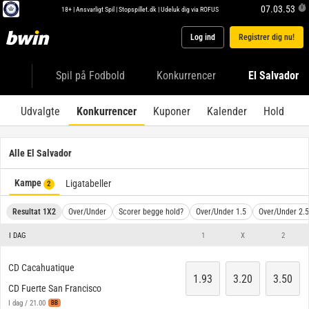
07.03.53
18+ |
Ansvarligt Spil
|
Stopspillet.dk
|
Udeluk dig via ROFUS
Log ind
Registrer dig nu!
Spil på Fodbold
Konkurrencer
El Salvador
Udvalgte
Konkurrencer
Kuponer
Kalender
Hold
Alle El Salvador
Kampe
Ligatabeller
2
Resultat 1X2
Over/Under
Scorer begge hold?
Over/Under 1.5
Over/Under 2.5
I DAG
1
X
2
CD Cacahuatique
1.93
3.20
3.50
CD Fuerte San Francisco
I dag / 21.00
BB