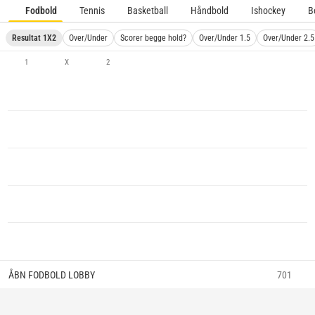
Fodbold
Tennis
Basketball
Håndbold
Ishockey
B
Resultat 1X2
Over/Under
Scorer begge hold?
Over/Under 1.5
Over/Under 2.5
1
X
2
ÅBN FODBOLD LOBBY
701