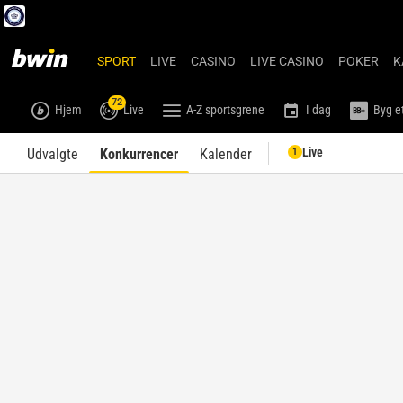
SPORT
LIVE
CASINO
LIVE CASINO
POKER
K
72
Hjem
Live
A-Z sportsgrene
I dag
Byg e
Live
1
Udvalgte
Konkurrencer
Kalender
Alle
Spil på Cykling
konkurrencer
Verden
Alle Verden
A
3
l
Vinderspil
3
l
T
e
1
TOUR DE FRANCE
o
V
u
e
Tour
T
r
r
1
de
o
d
d
France
u
e
e
V