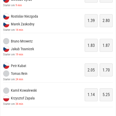
Starter om
9 min
Rostislav Niezgoda
1.39
2.80
Marek Zaskodny
Starter om
14 min
Bruno Mrowetz
1.83
1.87
Jakub Travnicek
Starter om
19 min
Petr Kubat
2.05
1.70
Tomas Rein
Starter om
24 min
Kamil Kowalewski
1.14
5.25
Krzysztof Zapala
Starter om
34 min