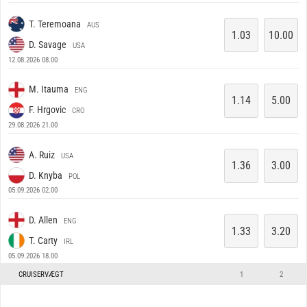
T. Teremoana
AUS
1.03
10.00
D. Savage
USA
12.08.2026 08.00
M. Itauma
ENG
1.14
5.00
F. Hrgovic
CRO
29.08.2026 21.00
A. Ruiz
USA
1.36
3.00
D. Knyba
POL
05.09.2026 02.00
D. Allen
ENG
1.33
3.20
T. Carty
IRL
05.09.2026 18.00
CRUISERVÆGT
1
2