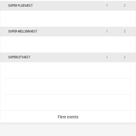
SUPER-FLUEVÆGT
1
2
SUPER-MELLEMVÆGT
1
2
SUPERLETVÆGT
1
2
Flere events