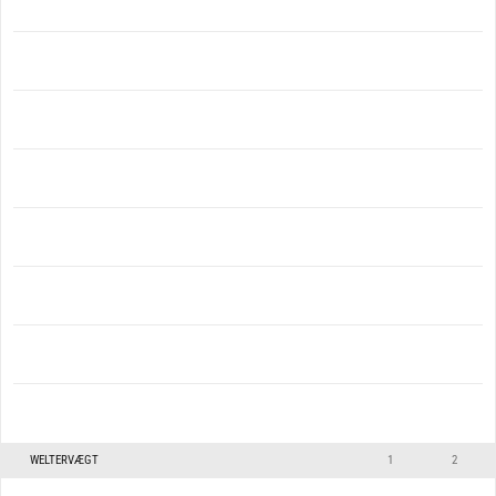
WELTERVÆGT
1
2