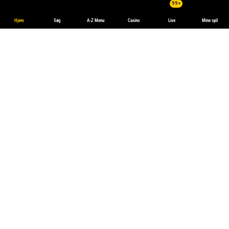
99+
Hjem
Søg
A-Z Menu
Casino
Live
Mine spil
Sport
Online-spil
Fodbold
Live-spil
Basketball
Tennis
Kampagner
Sports
Casino
Poker