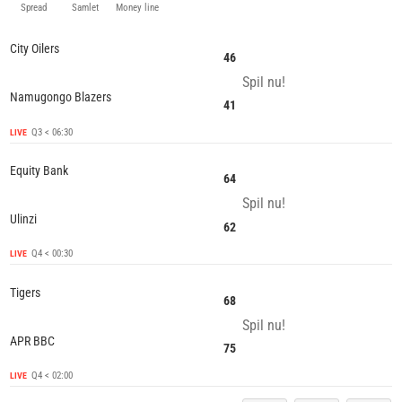
Spread
Samlet
Money line
City Oilers
46
Spil nu!
Namugongo Blazers
41
Q3 < 06:30
LIVE
Equity Bank
64
Spil nu!
Ulinzi
62
Q4 < 00:30
LIVE
Tigers
68
Spil nu!
APR BBC
75
Q4 < 02:00
LIVE