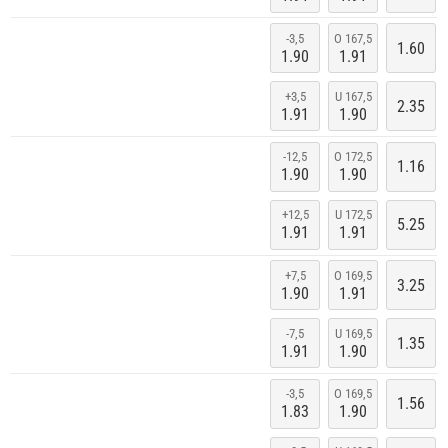
-3,5
O 167,5
1.60
1.90
1.91
+3,5
U 167,5
2.35
1.91
1.90
-12,5
O 172,5
1.16
1.90
1.90
+12,5
U 172,5
5.25
1.91
1.91
+7,5
O 169,5
3.25
1.90
1.91
-7,5
U 169,5
1.35
1.91
1.90
-3,5
O 169,5
1.56
1.83
1.90