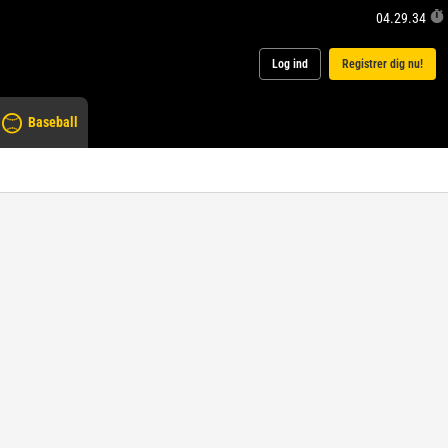
04.29.34
Log ind
Registrer dig nu!
Baseball
Medier
Vælg en turnering
Vælg
fra
listen med
live
begivenheder
for at se
medier.