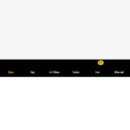
31
Hjem
Søg
A-Z Menu
Casino
Live
Mine spil