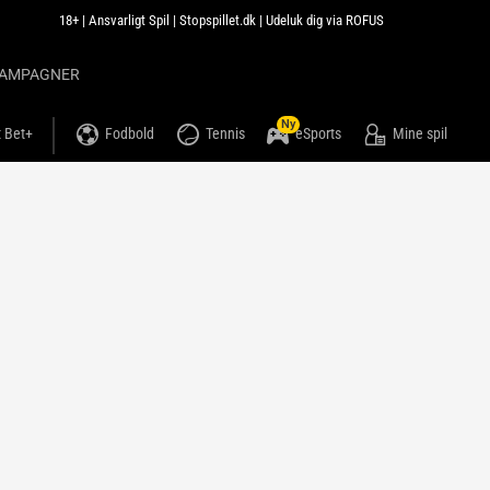
18+ |
Ansvarligt Spil
|
Stopspillet.dk
|
Udeluk dig via ROFUS
AMPAGNER
Ny
t Bet+
Fodbold
Tennis
eSports
Mine spil