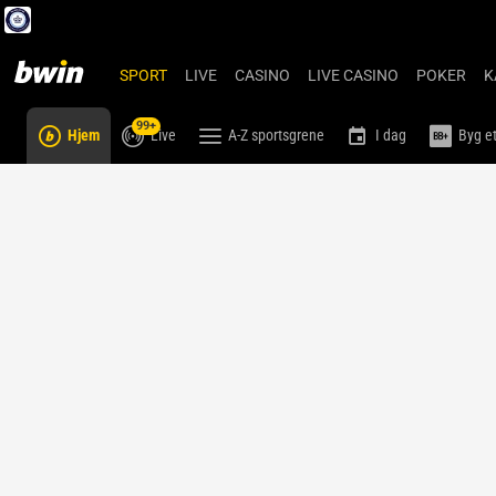
SPORT
LIVE
CASINO
LIVE CASINO
POKER
K
99+
Hjem
Live
A-Z sportsgrene
I dag
Byg e
Superligaen
Tennis
Dagens
Basketball
Fodbold
Top sportsgrene
F
o
d