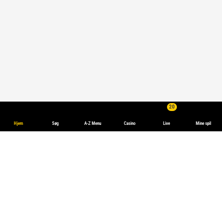
20
Hjem
Søg
A-Z Menu
Casino
Live
Mine spil