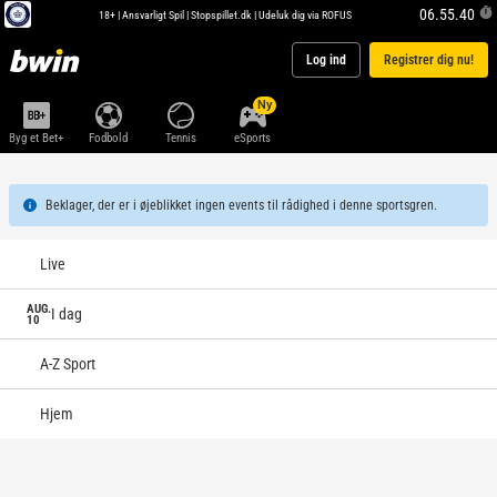
06.55.40
18+ |
Ansvarligt Spil
|
Stopspillet.dk
|
Udeluk dig via ROFUS
Log ind
Registrer dig nu!
Ny
Byg et Bet+
Fodbold
Tennis
eSports
Beklager, der er i øjeblikket ingen events til rådighed i denne sportsgren.
Live
AUG.
I dag
10
A-Z Sport
Hjem