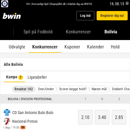
16.38.15
18+ |
Ansvarligt Spil
|
Stopspillet.dk
|
Udeluk dig via ROFUS
Log ind
Registrer dig nu!
Spil på Fodbold
Konkurrencer
Bolivia
Udvalgte
Konkurrencer
Kuponer
Kalender
Hold
Alle Bolivia
Kampe
Ligatabeller
7
Resultat 1X2
Over/Under
Scorer begge hold?
Næste mål
Dobbelt Cha
BOLIVIA | DIVISION PROFESIONAL
1
X
2
CD San Antonio Bulo Bulo
2.10
3.40
2.85
Nacional Potosi
I dag / 19.00
BB