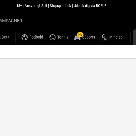
18+ |
Ansvarligt Spil
|
Stopspillet.dk
|
Udeluk dig via ROFUS
AMPAGNER
Ny
t Bet+
Fodbold
Tennis
eSports
Mine spil