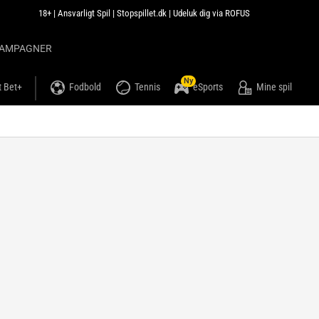
18+ |
Ansvarligt Spil
|
Stopspillet.dk
|
Udeluk dig via ROFUS
AMPAGNER
Ny
t Bet+
Fodbold
Tennis
eSports
Mine spil